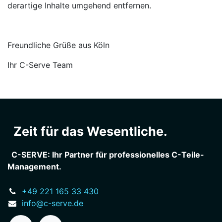
derartige Inhalte umgehend entfernen.
Freundliche Grüße aus Köln
Ihr C-Serve Team
Zeit für das Wesentliche.
C-SERVE: Ihr Partner für professionelles C-Teile-
Management.
+49 221 165 33 430
info@c-serve.de