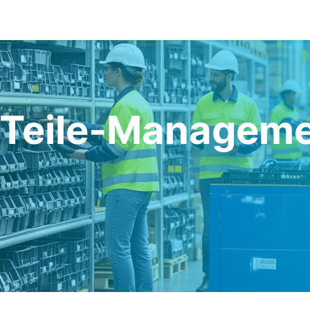
leistungen
Über uns
C-Teile-Shop
Teile-Managem