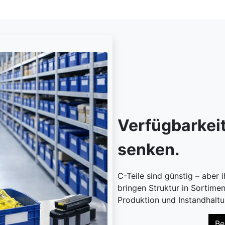
Verfügbarkei
senken.
C-Teile sind günstig – aber 
bringen Struktur in Sortime
Produktion und Instandhaltu
Be