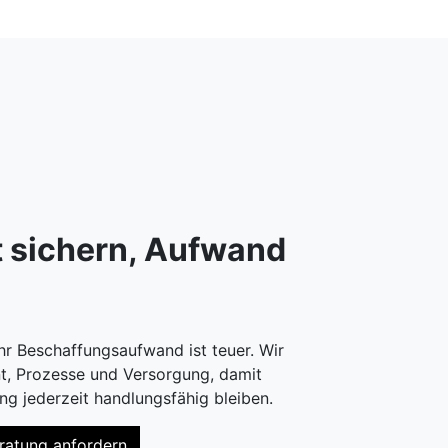
t sichern, Aufwand
ihr Beschaffungsaufwand ist teuer. Wir
nt, Prozesse und Versorgung, damit
ng jederzeit handlungsfähig bleiben.
ratung anfordern