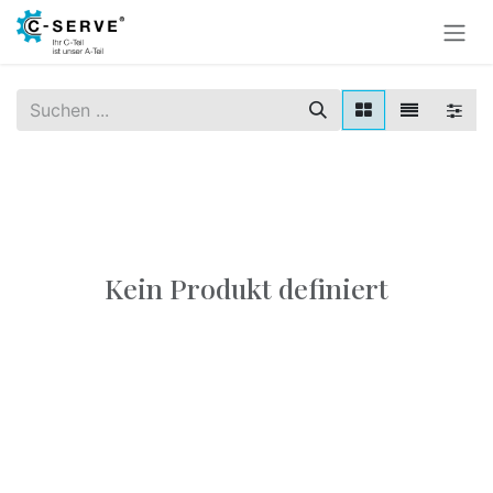
Zum Inhalt springen
Kein Produkt definiert