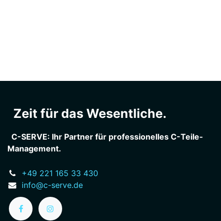
Zeit für das Wesentliche.
C-SERVE: Ihr Partner für professionelles C-Teile-
Management.
+49 221 165 33 430
info@c-serve.de